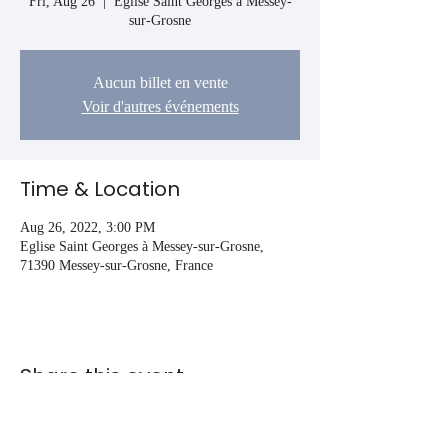
Fri, Aug 26
  |  
Eglise Saint Georges à Messey-
sur-Grosne
Aucun billet en vente
Voir d'autres événements
Time & Location
Aug 26, 2022, 3:00 PM
Eglise Saint Georges à Messey-sur-Grosne,
71390 Messey-sur-Grosne, France
Share this event