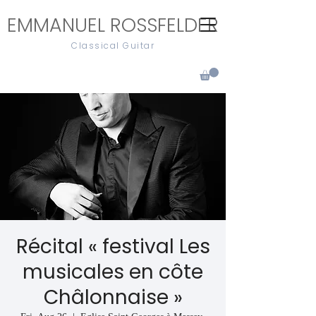
EMMANUEL ROSSFELDER
Classical Guitar
Récital « festival Les
musicales en côte
Châlonnaise »