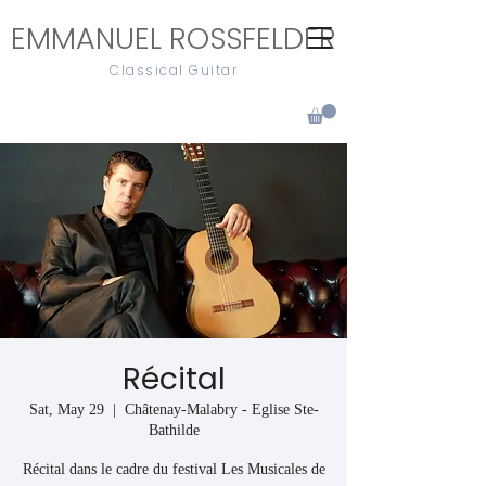
EMMANUEL ROSSFELDER
Classical Guitar
Récital
Sat, May 29
  |  
Châtenay-Malabry - Eglise Ste-
Bathilde
Récital dans le cadre du festival Les Musicales de