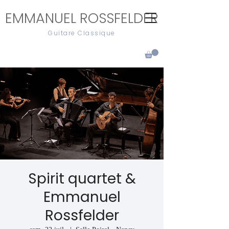
EMMANUEL ROSSFELDER
Guitare Classique
Spirit quartet &
Emmanuel
Rossfelder