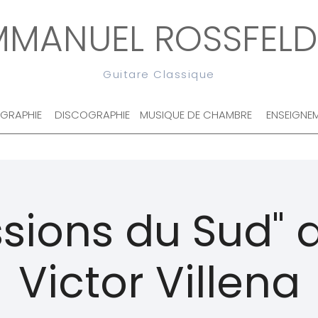
MMANUEL ROSSFELD
Guitare Classique
OGRAPHIE
DISCOGRAPHIE
MUSIQUE DE CHAMBRE
ENSEIGNE
ssions du Sud" 
Victor Villena