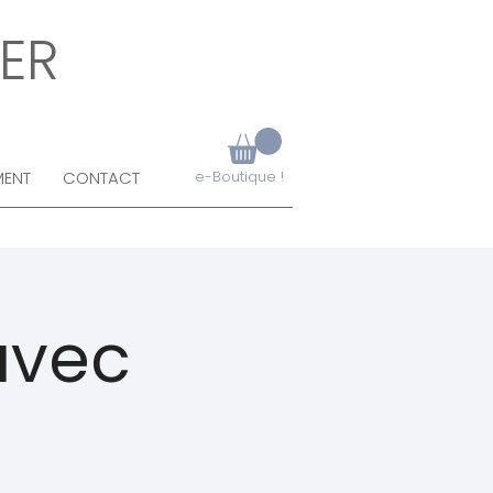
ER
MENT
CONTACT
e-Boutique !
avec