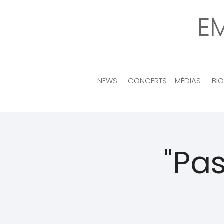
E
NEWS
CONCERTS
MÉDIAS
BI
"Pa