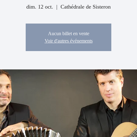
dim. 12 oct.
  |  
Cathédrale de Sisteron
Aucun billet en vente
Voir d'autres événements