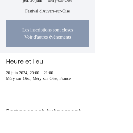
jeu. 20 juin
  |  
Méry-sur-Oise
Festival d'Auvers-sur-Oise
Les inscriptions sont closes
Voir d'autres événements
Heure et lieu
20 juin 2024, 20:00 – 21:00
Méry-sur-Oise, Méry-sur-Oise, France
Partager cet événement