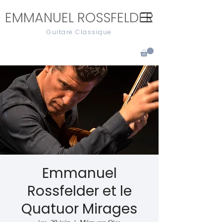
EMMANUEL ROSSFELDER
Guitare Classique
Emmanuel
Rossfelder et le
Quatuor Mirages