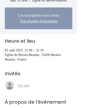
sam. 05 août
  |  
Eglise de Bernos-Beaulac
Les inscriptions sont closes
Voir d'autres événements
Heure et lieu
05 août 2023, 21:00 – 22:10
Eglise de Bernos-Beaulac, 33430 Bernos-
Beaulac, France
Invités
Voir tout
À propos de l'événement