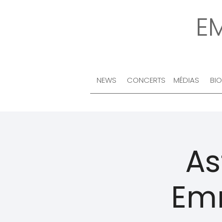
E
NEWS
CONCERTS
MÉDIAS
BI
As
Emm