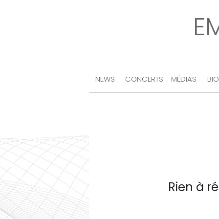
E
NEWS
CONCERTS
MÉDIAS
BI
Rien à ré