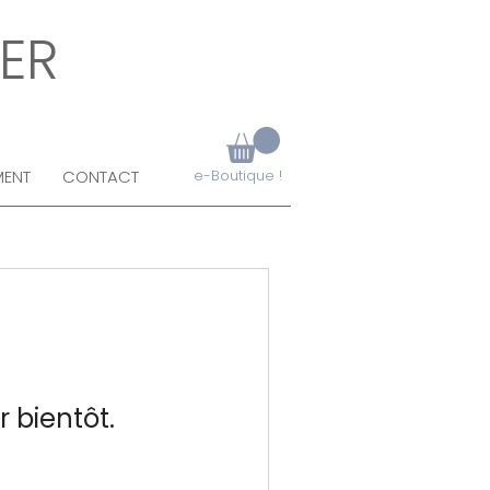
ER
MENT
CONTACT
e-Boutique !
r bientôt.